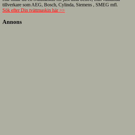
tillverkare som AEG, Bosch, Cylinda, Siemens , SMEG mfl.
Sök efter Din tvättmaskin här >>
Annons