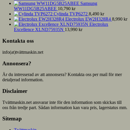
Samsung
WW11DG5B25ABEE
10,790
kr
Cylinda TVP6272
8,490
kr
Electrolux EW2H328R4
8,990
kr
Electrolux
Excellence XLND75935N
13,990
kr
Kontakta oss
info(at)tvättmaskin.net
Annonsera?
Är du intresserad av att annonsera? Kontakta oss per mail för mer
detaljerad information.
Disclaimer
Tvättmaskin.net ansvarar inte för den information som skickas till
oss från tredje part. Sådan information kan vara pris, lagerstatus mm.
Sitemap
Tvättmaskin