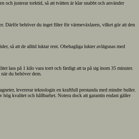
 och justerar torktid, så att tvätten är klar snabbt och använder
r. Därför behöver du inget filter för värmeväxlaren, vilket gör att den
der, så att de alltid luktar rent. Obehagliga lukter avlägsnas med
t lass på 1 kilo vara torrt och färdigt att ta på sig inom 35 minuter.
r, när du behöver dem.
neter, levererar teknologin en kraftfull prestanda med mindre buller.
 hög kvalitet och hållbarhet. Notera dock att garantin endast gäller