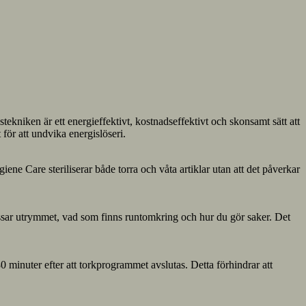
niken är ett energieffektivt, kostnadseffektivt och skonsamt sätt att
 för att undvika energislöseri.
ne Care steriliserar både torra och våta artiklar utan att det påverkar
passar utrymmet, vad som finns runtomkring och hur du gör saker. Det
0 minuter efter att torkprogrammet avslutas. Detta förhindrar att