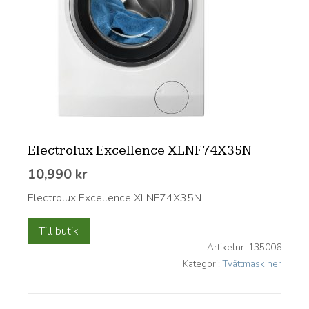
Electrolux Excellence XLNF74X35N
10,990
kr
Electrolux Excellence XLNF74X35N
Till butik
Artikelnr:
135006
Kategori:
Tvättmaskiner