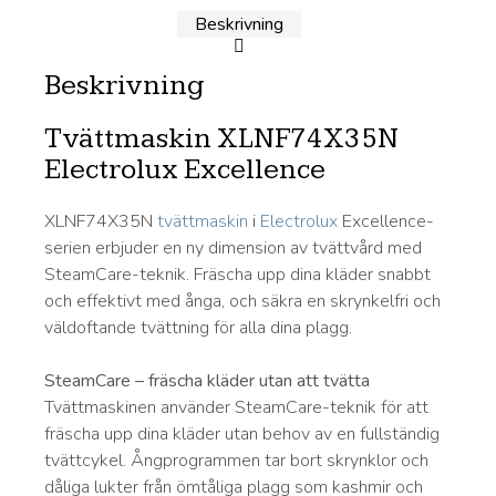
Beskrivning
Beskrivning
Tvättmaskin XLNF74X35N
Electrolux Excellence
XLNF74X35N
tvättmaskin
i
Electrolux
Excellence-
serien erbjuder en ny dimension av tvättvård med
SteamCare-teknik. Fräscha upp dina kläder snabbt
och effektivt med ånga, och säkra en skrynkelfri och
väldoftande tvättning för alla dina plagg.
SteamCare – fräscha kläder utan att tvätta
Tvättmaskinen använder SteamCare-teknik för att
fräscha upp dina kläder utan behov av en fullständig
tvättcykel. Ångprogrammen tar bort skrynklor och
dåliga lukter från ömtåliga plagg som kashmir och