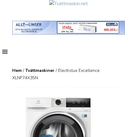
MENU
Hem
/
Tvättmaskiner
/ Electrolux Excellence
XLNF74X35N