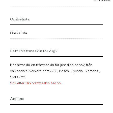
Önskelista
Önskelista
Rätt Tvättmaskin för dig?
Här hittar du en tvättmaskin för just dina behov, från
välkända tillverkare som AEG, Bosch, Cylinda, Siemens ,
SMEG mfl.
Sök efter Din tvättmaskin här >>
Annons