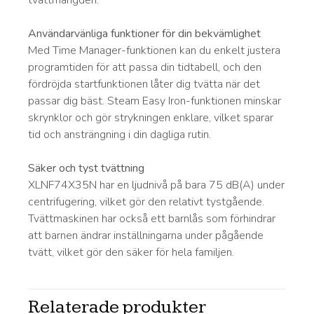
tvättmängden.
Användarvänliga funktioner för din bekvämlighet
Med Time Manager-funktionen kan du enkelt justera
programtiden för att passa din tidtabell, och den
fördröjda startfunktionen låter dig tvätta när det
passar dig bäst. Steam Easy Iron-funktionen minskar
skrynklor och gör strykningen enklare, vilket sparar
tid och ansträngning i din dagliga rutin.
Säker och tyst tvättning
XLNF74X35N har en ljudnivå på bara 75 dB(A) under
centrifugering, vilket gör den relativt tystgående.
Tvättmaskinen har också ett barnlås som förhindrar
att barnen ändrar inställningarna under pågående
tvätt, vilket gör den säker för hela familjen.
Relaterade produkter