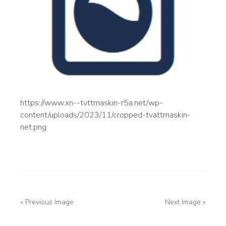
https://www.xn--tvttmaskin-r5a.net/wp-
content/uploads/2023/11/cropped-tvattmaskin-
net.png
« Previous Image
Next Image »