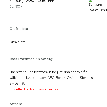
Samsung DV80CGC0B0TEEE
10,790
kr
Önskelista
Önskelista
Rätt Tvättmaskin för dig?
Här hittar du en tvättmaskin för just dina behov, från
välkända tillverkare som AEG, Bosch, Cylinda, Siemens ,
SMEG mfl.
Sök efter Din tvättmaskin här >>
Annons