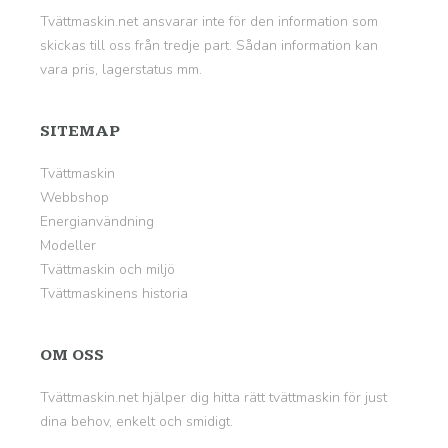
Tvättmaskin.net ansvarar inte för den information som
skickas till oss från tredje part. Sådan information kan
vara pris, lagerstatus mm.
SITEMAP
Tvättmaskin
Webbshop
Energianvändning
Modeller
Tvättmaskin och miljö
Tvättmaskinens historia
OM OSS
Tvättmaskin.net hjälper dig hitta rätt tvättmaskin för just
dina behov, enkelt och smidigt.