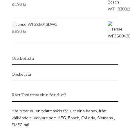
9,190
kr
Hisense WF3S8043BW3
6,990
kr
Önskelista
Önskelista
Rätt Tvättmaskin för dig?
Här hittar du en tvättmaskin för just dina behov, från
välkända tillverkare som AEG, Bosch, Cylinda, Siemens ,
SMEG mfl.