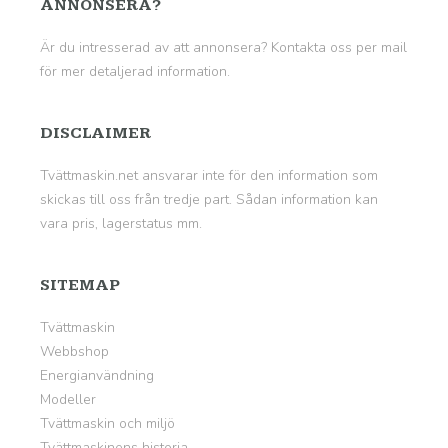
ANNONSERA?
Är du intresserad av att annonsera? Kontakta oss per mail
för mer detaljerad information.
DISCLAIMER
Tvättmaskin.net ansvarar inte för den information som
skickas till oss från tredje part. Sådan information kan
vara pris, lagerstatus mm.
SITEMAP
Tvättmaskin
Webbshop
Energianvändning
Modeller
Tvättmaskin och miljö
Tvättmaskinens historia