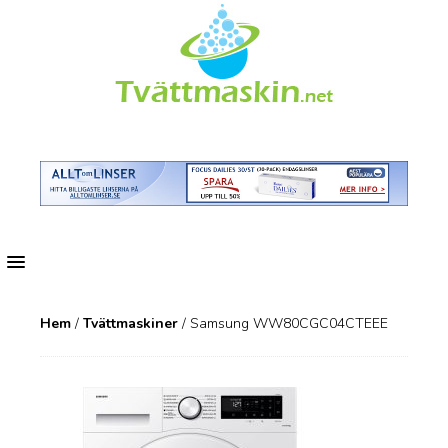
MENU
Hem
/
Tvättmaskiner
/ Samsung WW80CGC04CTEEE