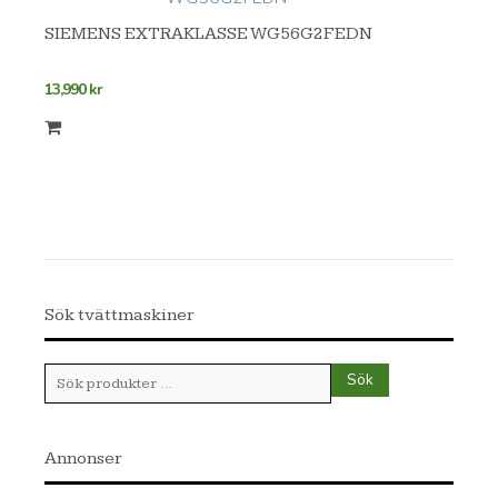
SIEMENS EXTRAKLASSE WG56G2FEDN
13,990
kr
Sök tvättmaskiner
Sök
Sök
efter:
Annonser