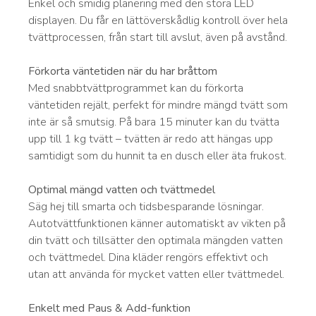
Enkel och smidig planering med den stora LED
displayen. Du får en lättöverskådlig kontroll över hela
tvättprocessen, från start till avslut, även på avstånd.
Förkorta väntetiden när du har bråttom
Med snabbtvättprogrammet kan du förkorta
väntetiden rejält, perfekt för mindre mängd tvätt som
inte är så smutsig. På bara 15 minuter kan du tvätta
upp till 1 kg tvätt – tvätten är redo att hängas upp
samtidigt som du hunnit ta en dusch eller äta frukost.
Optimal mängd vatten och tvättmedel
Säg hej till smarta och tidsbesparande lösningar.
Autotvättfunktionen känner automatiskt av vikten på
din tvätt och tillsätter den optimala mängden vatten
och tvättmedel. Dina kläder rengörs effektivt och
utan att använda för mycket vatten eller tvättmedel.
Enkelt med Paus & Add-funktion