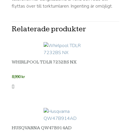
flyttas över till torktumlaren. Ingenting är omöjligt.
Relaterade produkter
WHIRLPOOL TDLR 7232BS NX
8,990
kr
HUSQVARNA QW47B914AD