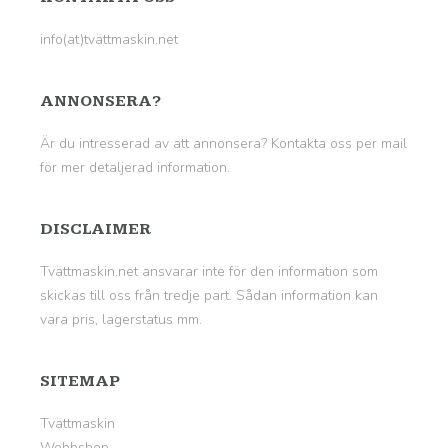
info(at)tvättmaskin.net
ANNONSERA?
Är du intresserad av att annonsera? Kontakta oss per mail
för mer detaljerad information.
DISCLAIMER
Tvättmaskin.net ansvarar inte för den information som
skickas till oss från tredje part. Sådan information kan
vara pris, lagerstatus mm.
SITEMAP
Tvättmaskin
Webbshop