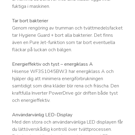
fuktiga i maskinen.
Tar bort bakterier
Genom rengöring av trumman och tvättmedelsfacket
tar Hygiene Guard + bort alla bakterier. Det finns
även en Pure Jet-funktion som tar bort eventuella
fläckar på luckan och bälgen.
Energieffektiv och tyst – energiklass A
Hisense WF3S1045BW3 har energiklass A och
hjälper dig att minimera energiförbrukningen
samtidigt som dina kläder blir rena och fräscha. Den
kraftfulla Inverter PowerDrive gör driften både tyst
och energieffektiv.
Användarvänlig LED-Display
Med den stora och användarvänliga LED displayen får
du lättöverskådlig kontroll över tvättprocessen.