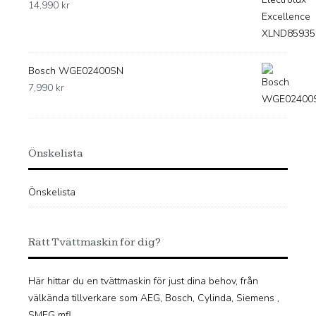
14,990
kr
Bosch WGE02400SN
7,990
kr
Önskelista
Önskelista
Rätt Tvättmaskin för dig?
Här hittar du en tvättmaskin för just dina behov, från
välkända tillverkare som AEG, Bosch, Cylinda, Siemens ,
SMEG mfl.