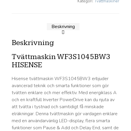
Kategori:
Tvättmaskiner
Beskrivning
Beskrivning
Tvättmaskin WF3S1045BW3
HISENSE
Hisense tvättmaskin WF3S1045BW3 erbjuder
avancerad teknik och smarta funktioner som gör
tvätten enklare och mer effektiv. Med energiklass A
och en kraftfull Inverter PowerDrive kan du njuta av
att tvätta i tystnad och samtidigt få minskade
elräkningar. Denna tvättmaskin gör vardagen enklare
med en användarvänlig LED-display, flera smarta
funktioner som Pause & Add och Delay End, samt de