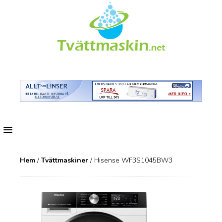
MENU
Hem
/
Tvättmaskiner
/ Hisense WF3S1045BW3