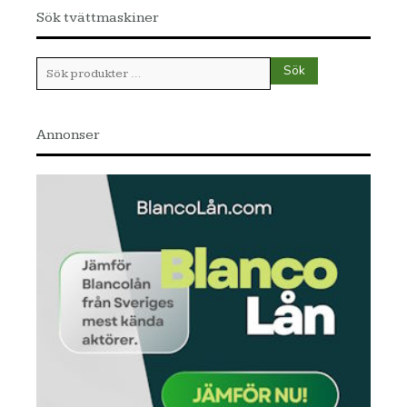
Sök tvättmaskiner
Sök
Sök
efter:
Annonser