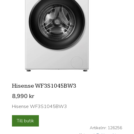
Hisense WF3S1045BW3
8,990
kr
Hisense WF3S1045BW3
Till butik
Artikelnr:
126256