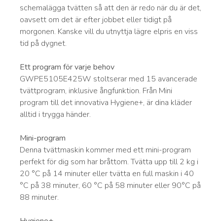
schemalägga tvätten så att den är redo när du är det,
oavsett om det är efter jobbet eller tidigt på
morgonen. Kanske vill du utnyttja lägre elpris en viss
tid på dygnet.
Ett program för varje behov
GWPE5105E425W stoltserar med 15 avancerade
tvättprogram, inklusive ångfunktion. Från Mini
program till det innovativa Hygiene+, är dina kläder
alltid i trygga händer.
Mini-program
Denna tvättmaskin kommer med ett mini-program
perfekt för dig som har bråttom. Tvätta upp till 2 kg i
20 °C på 14 minuter eller tvätta en full maskin i 40
°C på 38 minuter, 60 °C på 58 minuter eller 90°C på
88 minuter.