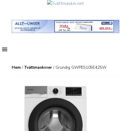
MENU
Hem
/
Tvättmaskiner
/ Grundig GWPE5105E425W