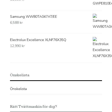
Samsung WW80TA047AT/EE
6,588
kr
Electrolux Excellence XLNF76X35Q
12,990
kr
Önskelista
Önskelista
Rätt Tvättmaskin för dig?