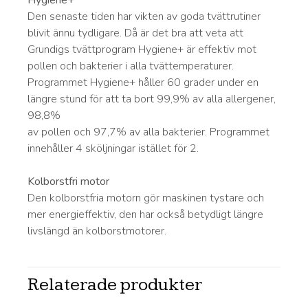
Hygiene+
Den senaste tiden har vikten av goda tvättrutiner
blivit ännu tydligare. Då är det bra att veta att
Grundigs tvättprogram Hygiene+ är effektiv mot
pollen och bakterier i alla tvättemperaturer.
Programmet Hygiene+ håller 60 grader under en
längre stund för att ta bort 99,9% av alla allergener,
98,8%
av pollen och 97,7% av alla bakterier. Programmet
innehåller 4 sköljningar istället för 2.
Kolborstfri motor
Den kolborstfria motorn gör maskinen tystare och
mer energieffektiv, den har också betydligt längre
livslängd än kolborstmotorer.
Relaterade produkter