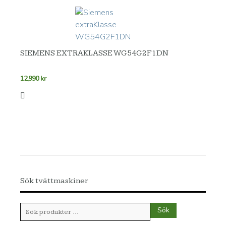
SIEMENS EXTRAKLASSE WG54G2F1DN
12,990
kr
Sök tvättmaskiner
Sök
Sök
efter: