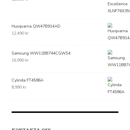
Husqvarna QW47B914AD
12,490
kr
Samsung WW11BB744CGWS4
16,990
kr
Cylinda FT4586A
8,990
kr