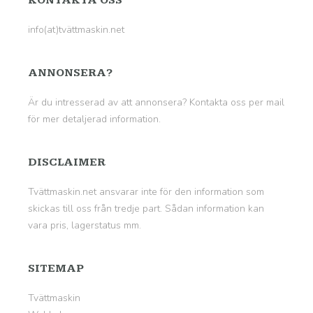
KONTAKTA OSS
info(at)tvättmaskin.net
ANNONSERA?
Är du intresserad av att annonsera? Kontakta oss per mail
för mer detaljerad information.
DISCLAIMER
Tvättmaskin.net ansvarar inte för den information som
skickas till oss från tredje part. Sådan information kan
vara pris, lagerstatus mm.
SITEMAP
Tvättmaskin