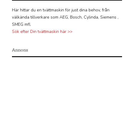
Här hittar du en tvättmaskin för just dina behov, från
välkända tillverkare som AEG, Bosch, Cylinda, Siemens ,
SMEG mfl.
Sök efter Din tvättmaskin här >>
Annons