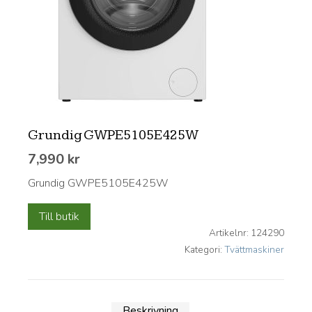
Grundig GWPE5105E425W
7,990
kr
Grundig GWPE5105E425W
Till butik
Artikelnr:
124290
Kategori:
Tvättmaskiner
Beskrivning