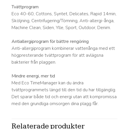
Tvättprogram
Eco 40-60, Cottons, Syntet, Delicates, Rapid 14min,
Sköljning, Centrifugering/Tömning, Anti-allergi-ånga,
Machine Clean, Siden, Ylle, Sport, Outdoor, Denim.
Antiallergiprogram för bättre rengöring
Anti-allergiprogram kombinerar vattenånga med ett
högpresterande tvättprogram för att avlägsna
bakterier från plaggen.
Mindre energi, mer tid
Med Eco TimeManager kan du ändra
tvättprogrammets längd till den tid du har tillgänglig.
Det sparar både tid och energi utan att kompromissa
med den grundliga omsorgen dina plagg får.
Relaterade produkter