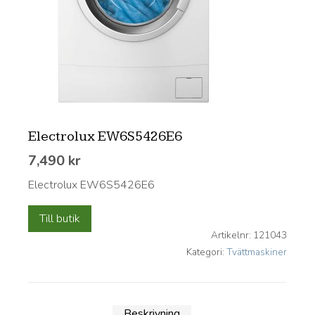
Electrolux EW6S5426E6
7,490
kr
Electrolux EW6S5426E6
Till butik
Artikelnr:
121043
Kategori:
Tvättmaskiner
Beskrivning