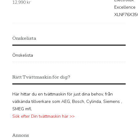
12,990
kr
Önskelista
Önskelista
Rätt Tvättmaskin för dig?
Här hittar du en tvättmaskin för just dina behov, från
välkända tillverkare som AEG, Bosch, Cylinda, Siemens ,
SMEG mfl.
Sök efter Din tvättmaskin här >>
Annons