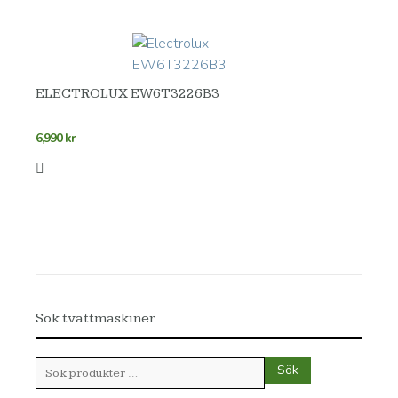
ELECTROLUX EW6T3226B3
6,990
kr
Sök tvättmaskiner
Sök
Sök
efter: