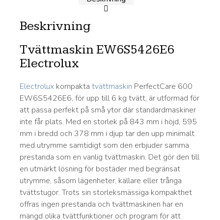
Beskrivning
Tvättmaskin EW6S5426E6
Electrolux
Electrolux
kompakta
tvättmaskin
PerfectCare 600
EW6S5426E6, för upp till 6 kg tvätt, är utformad för
att passa perfekt på små ytor där standardmaskiner
inte får plats. Med en storlek på 843 mm i höjd, 595
mm i bredd och 378 mm i djup tar den upp minimalt
med utrymme samtidigt som den erbjuder samma
prestanda som en vanlig tvättmaskin. Det gör den till
en utmärkt lösning för bostäder med begränsat
utrymme, såsom lägenheter, källare eller trånga
tvättstugor. Trots sin storleksmässiga kompakthet
offras ingen prestanda och tvättmaskinen har en
mängd olika tvättfunktioner och program för att