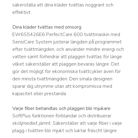
säkerställa att dina kläder tvättas noggrant och
effektivt.
Dina kläder tvättas med omsorg
EW6S5426E6 PerfectCare 600 tvättmaskin med
SensiCare System justerar längden på programmet
efter tvättmängden, och använder mindre energi och
vatten samt förhindrar att plaggen tvättas för länge
vilket säkerställer att plaggen bevaras längre. Det
gör det möjligt för ekonomiska tvättcykler även för
den minsta tvättmängden. Den smala designen
sparar dig utrymme utan att kompromissa med
kapacitet eller prestanda.
Varje fiber behandlas och plaggen blir mjukare
SoftPlus funktionen förblandar och distribuerar
sköljmedlet jämnt. Säkerställer att varje fiber i varje
plagg i tvätten blir mjukt och luktar fräscht längre.