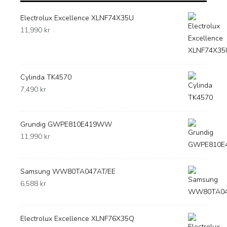
Electrolux Excellence XLNF74X35U
11,990
kr
Cylinda TK4570
7,490
kr
Grundig GWPE810E419WW
11,990
kr
Samsung WW80TA047AT/EE
6,588
kr
Electrolux Excellence XLNF76X35Q