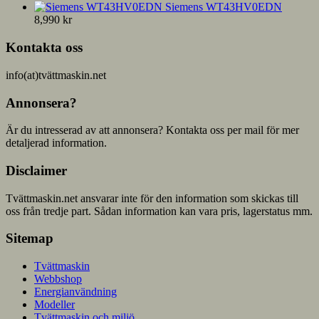
Siemens WT43HV0EDN
8,990
kr
Kontakta oss
info(at)tvättmaskin.net
Annonsera?
Är du intresserad av att annonsera? Kontakta oss per mail för mer
detaljerad information.
Disclaimer
Tvättmaskin.net ansvarar inte för den information som skickas till
oss från tredje part. Sådan information kan vara pris, lagerstatus mm.
Sitemap
Tvättmaskin
Webbshop
Energianvändning
Modeller
Tvättmaskin och miljö