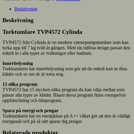
Beskrivning
Beskrivning
Torktumlare TVP4572 Cylinda
TVP4572 från Cylinda är en modern värmepumpstumlare som kan
torka upp till 7 kg tvätt åt gången. Med sin tidlösa design passar den
enkelt in i alla typer av tvättstugor eller badrum.
Innerbelysning
Torktumlaren har innerbelysning som gör att du enkelt kan se dina
kläder och se om de är torra nog.
15 olika program
TVP4572 har 15 stycken olika program du kan välja mellan som
passar alla typer av kläder. Bland dessa program finns exempelvis
uppfräschning och tidsprogram.
Spara på energi och pengar
Torktumlaren har en energiklass på A++ vilket gör att den är väldigt
energisnål och på så sätt sparar dig pengar.
Relaterade produkter