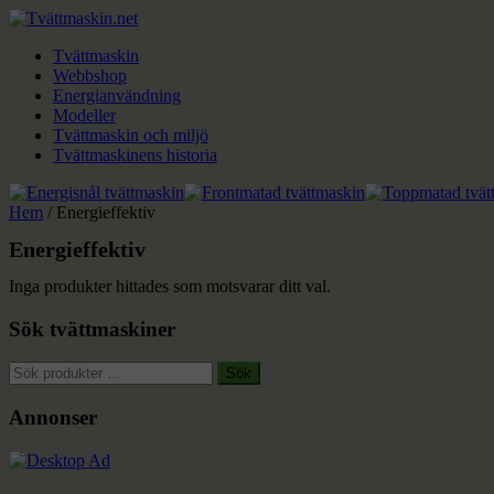
Tvättmaskin
Webbshop
Energianvändning
Modeller
Tvättmaskin och miljö
Tvättmaskinens historia
Hem
/ Energieffektiv
Energieffektiv
Inga produkter hittades som motsvarar ditt val.
Sök tvättmaskiner
Sök
Sök
efter:
Annonser