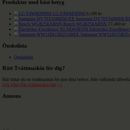
Produkter med bäst betyg
LG F4WM309S0
6,188
kr
Samsung DV70TA000DE/E
Bosch WGB256ABSN
17,490
kr
Electrolux Excelle
Samsung WW11DG5B25
Önskelista
Önskelista
Rätt Tvättmaskin för dig?
Här hittar du en tvättmaskin för just dina behov, från välkända til
Sök efter Din tvättmaskin här >>
Annons