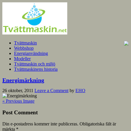
Tvättmaskin
Webbshop
Energianvändning
Modeller
Tvättmaskin och miljö
Tvättmaskinens historia
Energimärkning
26 oktober, 2011
Leave a Comment
by
EHO
« Previous Image
Post Comment
Din e-postadress kommer inte publiceras.
Obligatoriska fält är
märkta
*