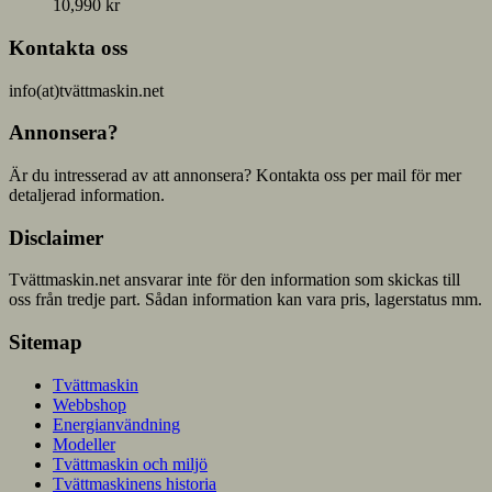
10,990
kr
Kontakta oss
info(at)tvättmaskin.net
Annonsera?
Är du intresserad av att annonsera? Kontakta oss per mail för mer
detaljerad information.
Disclaimer
Tvättmaskin.net ansvarar inte för den information som skickas till
oss från tredje part. Sådan information kan vara pris, lagerstatus mm.
Sitemap
Tvättmaskin
Webbshop
Energianvändning
Modeller
Tvättmaskin och miljö
Tvättmaskinens historia