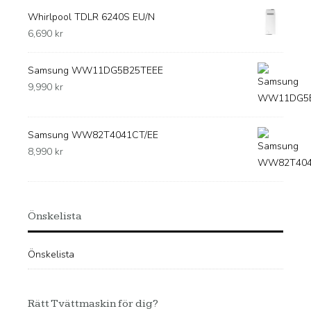
Whirlpool TDLR 6240S EU/N
6,690
kr
Samsung WW11DG5B25TEEE
9,990
kr
Samsung WW82T4041CT/EE
8,990
kr
Önskelista
Önskelista
Rätt Tvättmaskin för dig?