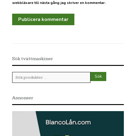
webbläsare till nästa gång jag skriver en kommentar.
Sök tvättmaskiner
Sök
Sök
efter:
Annonser