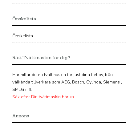
Önskelista
Önskelista
Rätt Tvättmaskin för dig?
Här hittar du en tvättmaskin för just dina behov, från
välkända tillverkare som AEG, Bosch, Cylinda, Siemens ,
SMEG mfl.
Sök efter Din tvättmaskin här >>
Annons