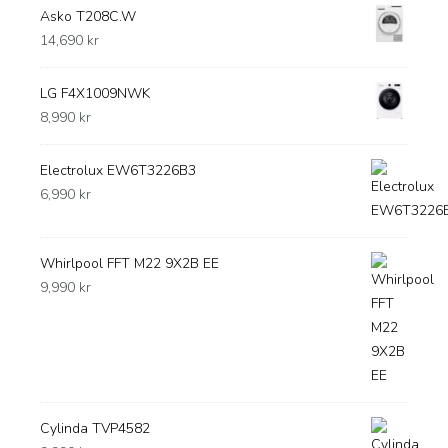
Asko T208C.W
14,690
kr
LG F4X1009NWK
8,990
kr
Electrolux EW6T3226B3
6,990
kr
Whirlpool FFT M22 9X2B EE
9,990
kr
Cylinda TVP4582