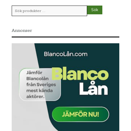
Sök
Sök
efter:
Annonser