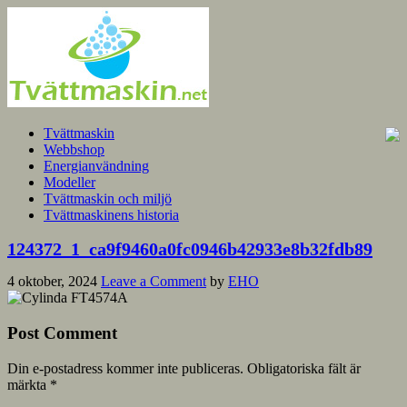
Tvättmaskin
Webbshop
Energianvändning
Modeller
Tvättmaskin och miljö
Tvättmaskinens historia
124372_1_ca9f9460a0fc0946b42933e8b32fdb89
4 oktober, 2024
Leave a Comment
by
EHO
Post Comment
Din e-postadress kommer inte publiceras.
Obligatoriska fält är
märkta
*