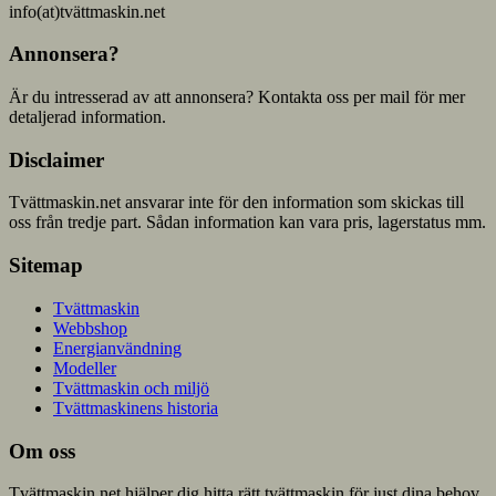
info(at)tvättmaskin.net
Annonsera?
Är du intresserad av att annonsera? Kontakta oss per mail för mer
detaljerad information.
Disclaimer
Tvättmaskin.net ansvarar inte för den information som skickas till
oss från tredje part. Sådan information kan vara pris, lagerstatus mm.
Sitemap
Tvättmaskin
Webbshop
Energianvändning
Modeller
Tvättmaskin och miljö
Tvättmaskinens historia
Om oss
Tvättmaskin.net hjälper dig hitta rätt tvättmaskin för just dina behov,