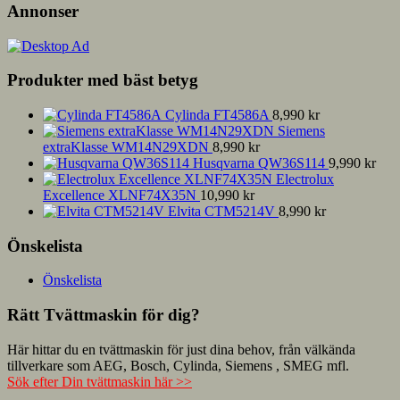
Annonser
Produkter med bäst betyg
Cylinda FT4586A
8,990
kr
Siemens
extraKlasse WM14N29XDN
8,990
kr
Husqvarna QW36S114
9,990
kr
Electrolux
Excellence XLNF74X35N
10,990
kr
Elvita CTM5214V
8,990
kr
Önskelista
Önskelista
Rätt Tvättmaskin för dig?
Här hittar du en tvättmaskin för just dina behov, från välkända
tillverkare som AEG, Bosch, Cylinda, Siemens , SMEG mfl.
Sök efter Din tvättmaskin här >>