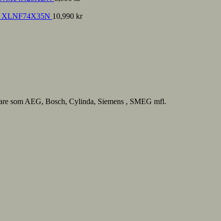
nce XLNF74X35N
10,990
kr
lverkare som AEG, Bosch, Cylinda, Siemens , SMEG mfl.