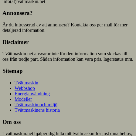
info(at)tvättmaskin.net
Annonsera?
Är du intresserad av att annonsera? Kontakta oss per mail för mer
detaljerad information.
Disclaimer
Tvättmaskin.net ansvarar inte för den information som skickas till
oss från tredje part. Sådan information kan vara pris, lagerstatus mm.
Sitemap
Tvättmaskin
Webbshop
Energianvändning
Modeller
Tvättmaskin och miljö
Tvättmaskinens historia
Om oss
Tvättmaskin.net hjälper dig hitta rätt tvättmaskin för just dina behov,