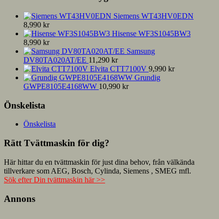
Siemens WT43HV0EDN
8,990
kr
Hisense WF3S1045BW3
8,990
kr
Samsung
DV80TA020AT/EE
11,290
kr
Elvita CTT7100V
9,990
kr
Grundig
GWPE8105E4168WW
10,990
kr
Önskelista
Önskelista
Rätt Tvättmaskin för dig?
Här hittar du en tvättmaskin för just dina behov, från välkända
tillverkare som AEG, Bosch, Cylinda, Siemens , SMEG mfl.
Sök efter Din tvättmaskin här >>
Annons