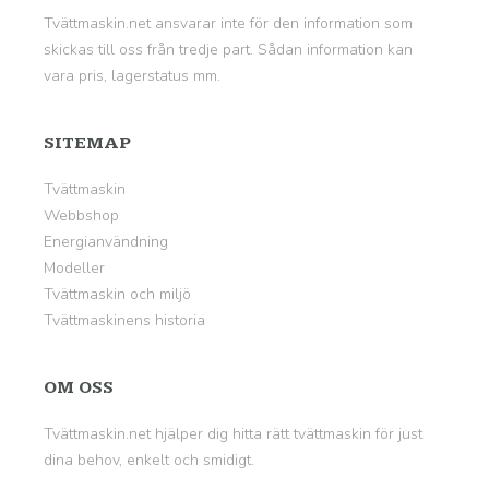
Tvättmaskin.net ansvarar inte för den information som
skickas till oss från tredje part. Sådan information kan
vara pris, lagerstatus mm.
SITEMAP
Tvättmaskin
Webbshop
Energianvändning
Modeller
Tvättmaskin och miljö
Tvättmaskinens historia
OM OSS
Tvättmaskin.net hjälper dig hitta rätt tvättmaskin för just
dina behov, enkelt och smidigt.