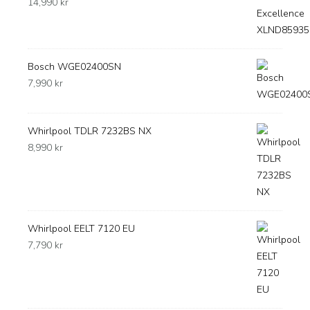
14,990
kr
Bosch WGE02400SN
7,990
kr
Whirlpool TDLR 7232BS NX
8,990
kr
Whirlpool EELT 7120 EU
7,790
kr