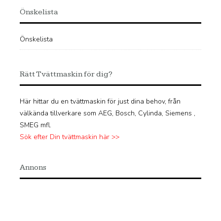
Önskelista
Önskelista
Rätt Tvättmaskin för dig?
Här hittar du en tvättmaskin för just dina behov, från
välkända tillverkare som AEG, Bosch, Cylinda, Siemens ,
SMEG mfl.
Sök efter Din tvättmaskin här >>
Annons