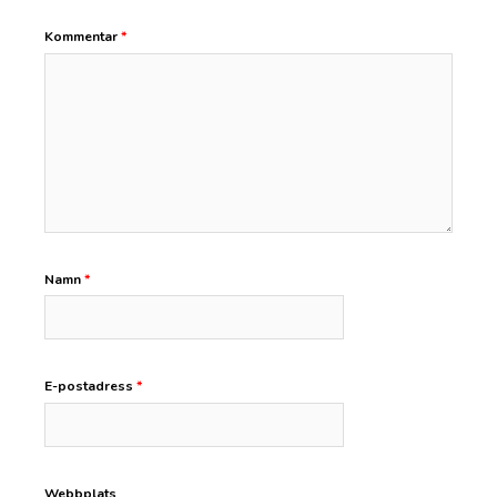
Kommentar
*
Namn
*
E-postadress
*
Webbplats