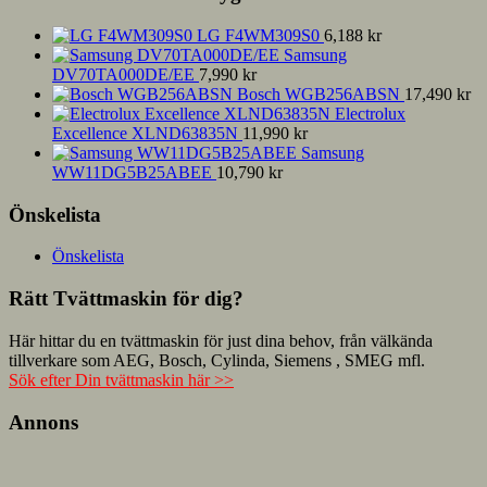
LG F4WM309S0
6,188
kr
Samsung
DV70TA000DE/EE
7,990
kr
Bosch WGB256ABSN
17,490
kr
Electrolux
Excellence XLND63835N
11,990
kr
Samsung
WW11DG5B25ABEE
10,790
kr
Önskelista
Önskelista
Rätt Tvättmaskin för dig?
Här hittar du en tvättmaskin för just dina behov, från välkända
tillverkare som AEG, Bosch, Cylinda, Siemens , SMEG mfl.
Sök efter Din tvättmaskin här >>
Annons