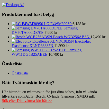
Produkter med bäst betyg
LG F4WM309S0
6,188
kr
Samsung
DV70TA000DE/EE
7,990
kr
Bosch WGB256ABSN
17,490
kr
Electrolux
Excellence XLND63835N
11,990
kr
Samsung
WW11DG5B25ABEE
10,790
kr
Önskelista
Önskelista
Rätt Tvättmaskin för dig?
Här hittar du en tvättmaskin för just dina behov, från välkända
tillverkare som AEG, Bosch, Cylinda, Siemens , SMEG mfl.
Sök efter Din tvättmaskin här >>