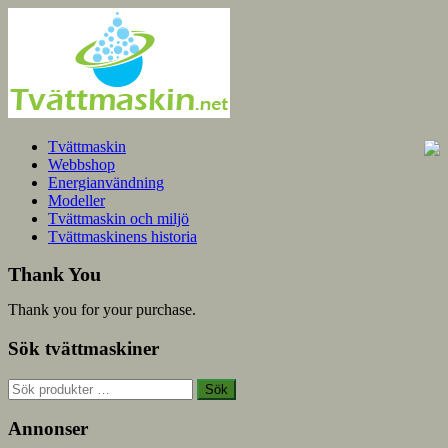
Tvättmaskin
Webbshop
Energianvändning
Modeller
Tvättmaskin och miljö
Tvättmaskinens historia
Thank You
Thank you for your purchase.
Sök tvättmaskiner
Sök
Sök
efter:
Annonser